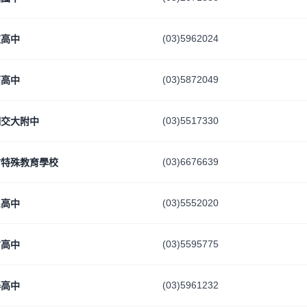
(03)5962024
東高中
(03)5872049
西高中
(03)5517330
明交大附中
(03)6676639
竹特殊教育學校
(03)5552020
民高中
(03)5595775
信高中
(03)5961232
泰高中