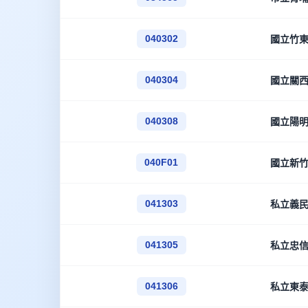
040302
國立竹
040304
國立關
040308
國立陽
040F01
國立新
041303
私立義
041305
私立忠
041306
私立東