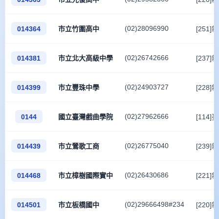
(02)28096990
014364
市立竹圍高中
[251
(02)26742666
014381
市立北大高級中學
[237
(02)24903727
014399
市立豐珠中學
[228
(02)27962666
0144
國立臺灣戲曲學院
[114
(02)26775040
014439
市立鶯歌工商
[239
(02)26430686
014468
市立樟樹國際實中
[221
(02)29666498#234
014501
市立板橋國中
[220