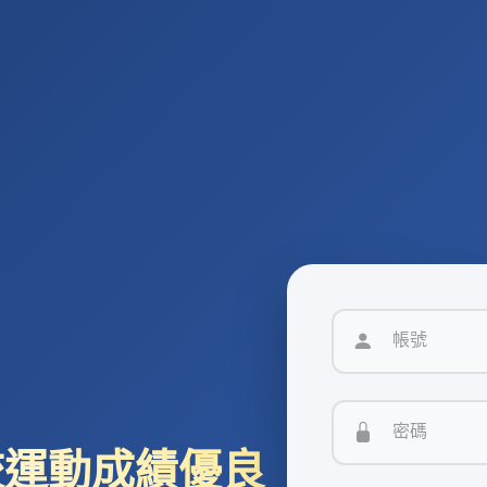
帳號
密碼
校運動成績優良