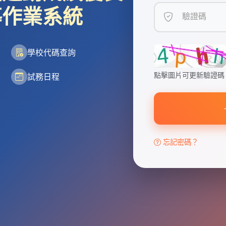
導作業系統
驗證碼
學校代碼查詢
點擊圖片可更新驗證碼
試務日程
忘記密碼？